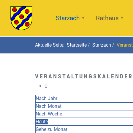
Starzach
Rathaus
Aktuelle Seite:
Startseite
Starzach
Veranst
VERANSTALTUNGSKALENDER
Nach Jahr
Nach Monat
Nach Woche
Heute
Gehe zu Monat