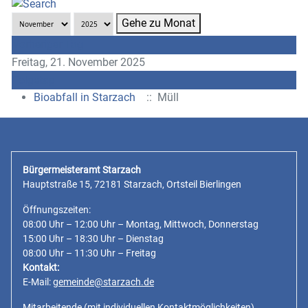
Gehe zu Monat
Vorheriger Tag
Freitag, 21. November 2025
Folgetag
Bioabfall in Starzach
:: Müll
Bürgermeisteramt Starzach
Hauptstraße 15, 72181 Starzach, Ortsteil Bierlingen
Öffnungszeiten:
08:00 Uhr – 12:00 Uhr – Montag, Mittwoch, Donnerstag
15:00 Uhr – 18:30 Uhr – Dienstag
08:00 Uhr – 11:30 Uhr – Freitag
Kontakt:
E-Mail:
gemeinde@starzach.de
Mitarbeitende
(mit individuellen Kontaktmöglichkeiten)