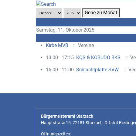
Gehe zu Monat
Vorheriger Tag
Samstag, 11. Oktober 2025
Folgetag
Kirbe MVB
:: Vereine
13:00 - 17:15
KQS & KOBUDO BKS
:: Ve
16:00 - 11:00
Schlachtplatte SVW
:: Ver
Bürgermeisteramt Starzach
Hauptstraße 15, 72181 Starzach, Ortsteil Bierlinge
Öffnungszeiten: