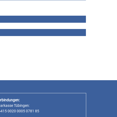
rbindungen:
parkasse Tübingen:
6415 0020 0005 0781 85