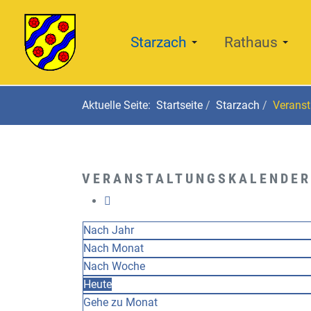
Starzach
Rathaus
Aktuelle Seite:
Startseite
Starzach
Veranst
VERANSTALTUNGSKALENDER
Nach Jahr
Nach Monat
Nach Woche
Heute
Gehe zu Monat