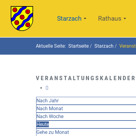
Starzach
Rathaus
Aktuelle Seite:
Startseite
Starzach
Veranst
VERANSTALTUNGSKALENDER
Nach Jahr
Nach Monat
Nach Woche
Heute
Gehe zu Monat