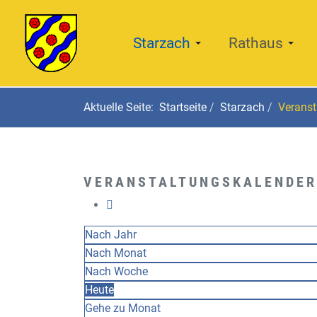
Starzach
Rathaus
Aktuelle Seite:
Startseite
Starzach
Veranst
VERANSTALTUNGSKALENDER
Nach Jahr
Nach Monat
Nach Woche
Heute
Gehe zu Monat