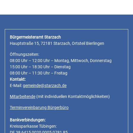
Bürgermeisteramt Starzach
Hauptstraße 15, 72181 Starzach, Ortsteil Bierlingen
Öffnungszeiten:
08:00 Uhr – 12:00 Uhr – Montag, Mittwoch, Donnerstag
15:00 Uhr – 18:30 Uhr – Dienstag
08:00 Uhr – 11:30 Uhr – Freitag
Kontakt:
E-Mail:
gemeinde@starzach.de
Mitarbeitende
(mit individuellen Kontaktmöglichkeiten)
Terminvereinbarung Bürgerbüro
Bankverbindungen:
Kreissparkasse Tübingen:
DE 38 6415 0020 0005 0781 85