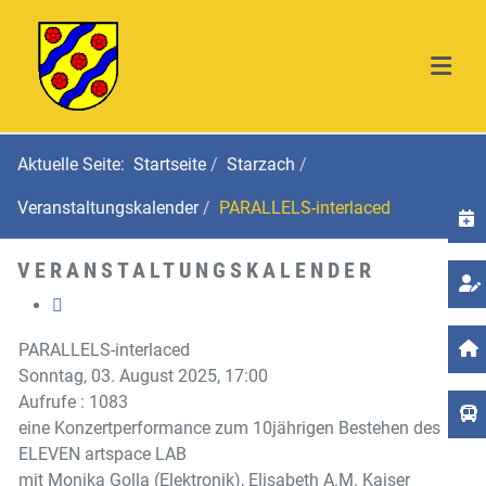
Aktuelle Seite:
Startseite
Starzach
Veranstaltungskalender
PARALLELS-interlaced
T
VERANSTALTUNGSKALENDER
PARALLELS-interlaced
Sonntag, 03. August 2025, 17:00
Aufrufe
: 1083
eine Konzertperformance zum 10jährigen Bestehen des
ELEVEN artspace LAB
mit Monika Golla (Elektronik), Elisabeth A.M. Kaiser