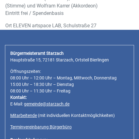
(Stimme) und Wolfram Karrer (Akkordeon)
Eintritt frei / Spendenbasis
Ort
ELEVEN artspace LAB, Schulstraße 27
Bürgermeisteramt Starzach
Hauptstraße 15, 72181 Starzach, Ortsteil Bierlingen
Öffnungszeiten:
08:00 Uhr – 12:00 Uhr – Montag, Mittwoch, Donnerstag
15:00 Uhr – 18:30 Uhr – Dienstag
08:00 Uhr – 11:30 Uhr – Freitag
Kontakt:
E-Mail:
gemeinde@starzach.de
Mitarbeitende
(mit individuellen Kontaktmöglichkeiten)
Terminvereinbarung Bürgerbüro