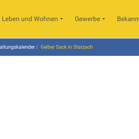
Leben und Wohnen
Gewerbe
Bekann
altungskalender
Gelber Sack in Starzach