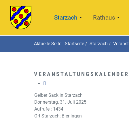
Starzach
Rathaus
Aktuelle Seite:
Startseite
Starzach
Veranst
VERANSTALTUNGSKALENDER
Gelber Sack in Starzach
Donnerstag, 31. Juli 2025
Aufrufe
: 1434
Ort
Starzach; Bierlingen