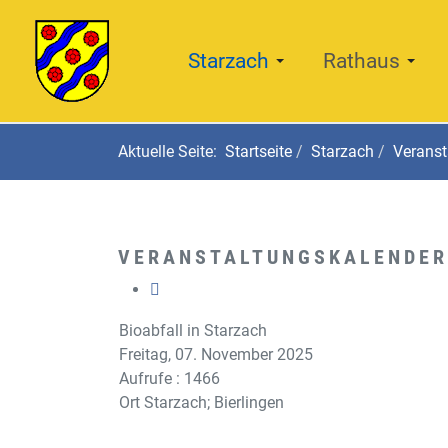
Starzach
Rathaus
Aktuelle Seite:
Startseite
Starzach
Veranst
VERANSTALTUNGSKALENDER
Bioabfall in Starzach
Freitag, 07. November 2025
Aufrufe
: 1466
Ort
Starzach; Bierlingen