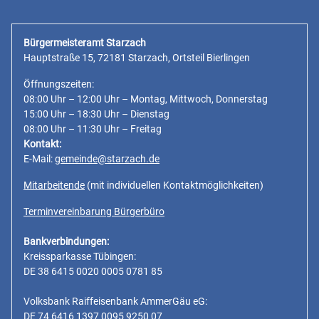
Bürgermeisteramt Starzach
Hauptstraße 15, 72181 Starzach, Ortsteil Bierlingen
Öffnungszeiten:
08:00 Uhr – 12:00 Uhr – Montag, Mittwoch, Donnerstag
15:00 Uhr – 18:30 Uhr – Dienstag
08:00 Uhr – 11:30 Uhr – Freitag
Kontakt:
E-Mail:
gemeinde@starzach.de
Mitarbeitende
(mit individuellen Kontaktmöglichkeiten)
Terminvereinbarung Bürgerbüro
Bankverbindungen:
Kreissparkasse Tübingen:
DE 38 6415 0020 0005 0781 85
Volksbank Raiffeisenbank AmmerGäu eG:
DE 74 6416 1397 0095 9250 07