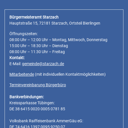
Bürgermeisteramt Starzach
Hauptstraße 15, 72181 Starzach, Ortsteil Bierlingen
Öffnungszeiten:
08:00 Uhr – 12:00 Uhr – Montag, Mittwoch, Donnerstag
15:00 Uhr – 18:30 Uhr – Dienstag
08:00 Uhr – 11:30 Uhr – Freitag
Kontakt:
E-Mail:
gemeinde@starzach.de
Mitarbeitende
(mit individuellen Kontaktmöglichkeiten)
Terminvereinbarung Bürgerbüro
Bankverbindungen:
Kreissparkasse Tübingen:
DE 38 6415 0020 0005 0781 85
Volksbank Raiffeisenbank AmmerGäu eG:
DE 74 6416 1397 0095 9250 07