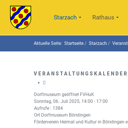
Starzach
Rathaus
Aktuelle Seite:
Startseite
Starzach
Veranst
VERANSTALTUNGSKALENDER
Dorfmuseum geöffnet FVHuK
Sonntag, 06. Juli 2025, 14:00 - 17:00
Aufrufe
: 1384
Ort
Dorfmuseum Börstingen
Förderverein Heimat und Kultur in Börstingen e.