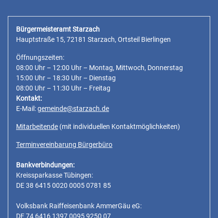
Bürgermeisteramt Starzach
Hauptstraße 15, 72181 Starzach, Ortsteil Bierlingen
Öffnungszeiten:
08:00 Uhr – 12:00 Uhr – Montag, Mittwoch, Donnerstag
15:00 Uhr – 18:30 Uhr – Dienstag
08:00 Uhr – 11:30 Uhr – Freitag
Kontakt:
E-Mail:
gemeinde@starzach.de
Mitarbeitende
(mit individuellen Kontaktmöglichkeiten)
Terminvereinbarung Bürgerbüro
Bankverbindungen:
Kreissparkasse Tübingen:
DE 38 6415 0020 0005 0781 85
Volksbank Raiffeisenbank AmmerGäu eG:
DE 74 6416 1397 0095 9250 07