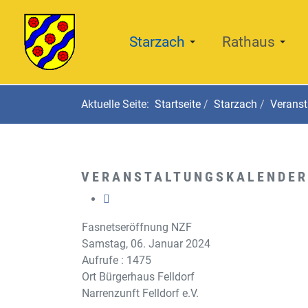
Starzach
Rathaus
Aktuelle Seite:
Startseite
Starzach
Veranst
VERANSTALTUNGSKALENDER
Fasnetseröffnung NZF
Samstag, 06. Januar 2024
Aufrufe
: 1475
Ort
Bürgerhaus Felldorf
Narrenzunft Felldorf e.V.