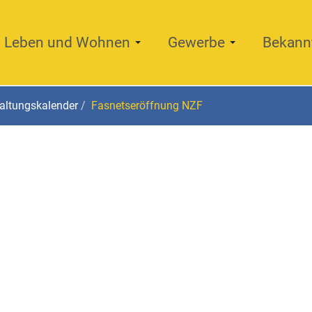
Leben und Wohnen
Gewerbe
Bekann
altungskalender
Fasnetseröffnung NZF