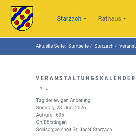
Starzach
Rathaus
Aktuelle Seite:
Startseite
Starzach
Veranst
VERANSTALTUNGSKALENDER
Tag der ewigen Anbetung
Sonntag, 28. Juni 2026
Aufrufe
: 695
Ort
Börstingen
Seelsorgeeinheit St. Josef Starzach