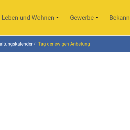
Leben und Wohnen
Gewerbe
Bekann
altungskalender
Tag der ewigen Anbetung