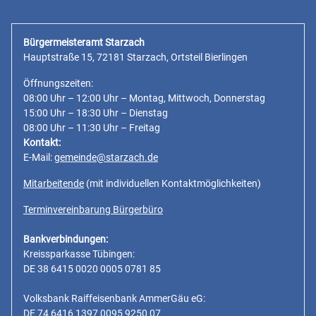
Bürgermeisteramt Starzach
Hauptstraße 15, 72181 Starzach, Ortsteil Bierlingen
Öffnungszeiten:
08:00 Uhr – 12:00 Uhr – Montag, Mittwoch, Donnerstag
15:00 Uhr – 18:30 Uhr – Dienstag
08:00 Uhr – 11:30 Uhr – Freitag
Kontakt:
E-Mail:
gemeinde@starzach.de
Mitarbeitende
(mit individuellen Kontaktmöglichkeiten)
Terminvereinbarung Bürgerbüro
Bankverbindungen:
Kreissparkasse Tübingen:
DE 38 6415 0020 0005 0781 85
Volksbank Raiffeisenbank AmmerGäu eG:
DE 74 6416 1397 0095 9250 07