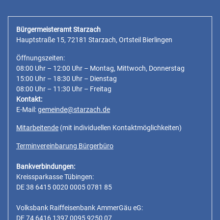
Bürgermeisteramt Starzach
Hauptstraße 15, 72181 Starzach, Ortsteil Bierlingen
Öffnungszeiten:
08:00 Uhr – 12:00 Uhr – Montag, Mittwoch, Donnerstag
15:00 Uhr – 18:30 Uhr – Dienstag
08:00 Uhr – 11:30 Uhr – Freitag
Kontakt:
E-Mail:
gemeinde@starzach.de
Mitarbeitende
(mit individuellen Kontaktmöglichkeiten)
Terminvereinbarung Bürgerbüro
Bankverbindungen:
Kreissparkasse Tübingen:
DE 38 6415 0020 0005 0781 85
Volksbank Raiffeisenbank AmmerGäu eG:
DE 74 6416 1397 0095 9250 07