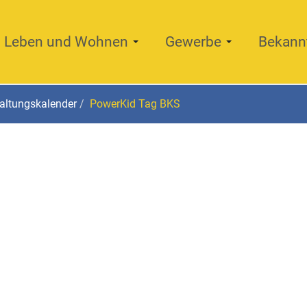
Leben und Wohnen
Gewerbe
Bekann
altungskalender
PowerKid Tag BKS