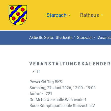
Starzach
Rathaus
Aktuelle Seite:
Startseite
Starzach
Veranst
VERANSTALTUNGSKALENDER
PowerKid Tag BKS
Samstag, 27. Juni 2026, 12:00 - 19:00
Aufrufe
: 721
Ort
Mehrzweckhalle Wachendorf
Budo-Kampfsportschule-Starzach e.V.