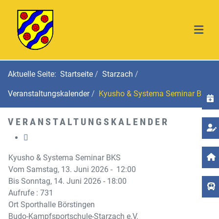
Aktuelle Seite:
Startseite
Starzach
Veranstaltungskalender
Kyusho & Systema Seminar BKS
T
VERANSTALTUNGSKALENDER
Kyusho & Systema Seminar BKS
Vom Samstag, 13. Juni 2026 - 12:00
Bis Sonntag, 14. Juni 2026 - 18:00
Aufrufe
: 731
Ort
Sporthalle Börstingen
Budo-Kampfsportschule-Starzach e.V.