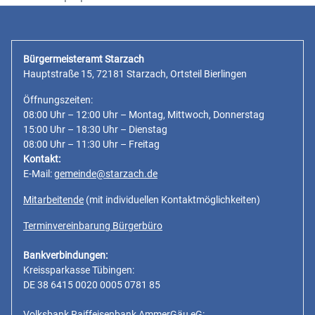
Bürgermeisteramt Starzach
Hauptstraße 15, 72181 Starzach, Ortsteil Bierlingen
Öffnungszeiten:
08:00 Uhr – 12:00 Uhr – Montag, Mittwoch, Donnerstag
15:00 Uhr – 18:30 Uhr – Dienstag
08:00 Uhr – 11:30 Uhr – Freitag
Kontakt:
E-Mail:
gemeinde@starzach.de
Mitarbeitende
(mit individuellen Kontaktmöglichkeiten)
Terminvereinbarung Bürgerbüro
Bankverbindungen:
Kreissparkasse Tübingen:
DE 38 6415 0020 0005 0781 85
Volksbank Raiffeisenbank AmmerGäu eG: