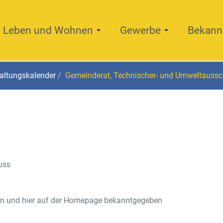
Leben und Wohnen
Gewerbe
Bekann
altungskalender
Gemeinderat, Technischer- und Umweltauss
uss
en und hier auf der Homepage bekanntgegeben