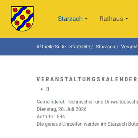
Starzach
Rathaus
Aktuelle Seite:
Startseite
Starzach
Veranst
VERANSTALTUNGSKALENDER
Gemeinderat, Technischer- und Umweltaussch
Dienstag, 28. Juli 2026
Aufrufe
: 694
Die genaue Uhrzeiten werden im Starzach Bot