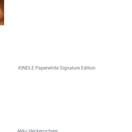
KINDLE Paperwhite Signature Edition
Akku Heckenschere