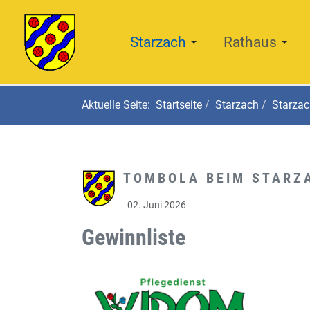
Starzach
Rathaus
Aktuelle Seite:
Startseite
Starzach
Starzac
TOMBOLA BEIM STARZ
02. Juni 2026
Gewinnliste