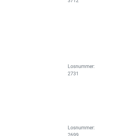
3712
Losnummer:
2731
Losnummer:
2699