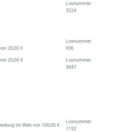
Losnummer:
3224
Losnummer:
von 20,00 €
936
von 20,00 €
Losnummer:
3047
Losnummer:
tenburg im Wert von 100,00 €
1152