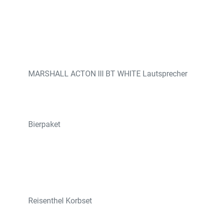
MARSHALL ACTON III BT WHITE Lautsprecher
Bierpaket
Reisenthel Korbset