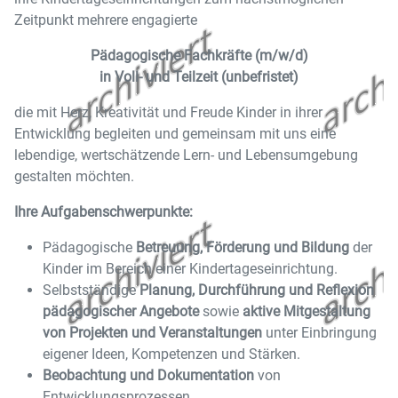
Zeitpunkt mehrere engagierte
Pädagogische Fachkräfte (m/w/d)
in Voll- und Teilzeit (unbefristet)
die mit Herz, Kreativität und Freude Kinder in ihrer
Entwicklung begleiten und gemeinsam mit uns eine
lebendige, wertschätzende Lern- und Lebensumgebung
gestalten möchten.
Ihre Aufgabenschwerpunkte:
Pädagogische
Betreuung, Förderung und Bildung
der
Kinder im Bereich einer Kindertageseinrichtung.
Selbstständige
Planung, Durchführung und Reflexion
pädagogischer Angebote
sowie
aktive Mitgestaltung
von Projekten und Veranstaltungen
unter Einbringung
eigener Ideen, Kompetenzen und Stärken.
Beobachtung und Dokumentation
von
Entwicklungsprozessen.