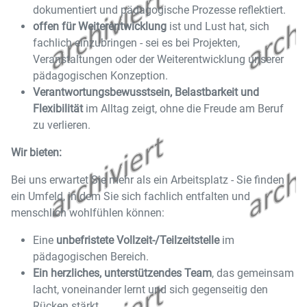
dokumentiert und pädagogische Prozesse reflektiert.
offen für Weiterentwicklung
ist und Lust hat, sich
fachlich einzubringen - sei es bei Projekten,
Veranstaltungen oder der Weiterentwicklung unserer
pädagogischen Konzeption.
Verantwortungsbewusstsein, Belastbarkeit und
Flexibilität
im Alltag zeigt, ohne die Freude am Beruf
zu verlieren.
Wir bieten:
Bei uns erwartet Sie mehr als ein Arbeitsplatz - Sie finden
ein Umfeld, in dem Sie sich fachlich entfalten und
menschlich wohlfühlen können:
Eine
unbefristete Vollzeit-/Teilzeitstelle
im
pädagogischen Bereich.
Ein herzliches, unterstützendes Team
, das gemeinsam
lacht, voneinander lernt und sich gegenseitig den
Rücken stärkt.