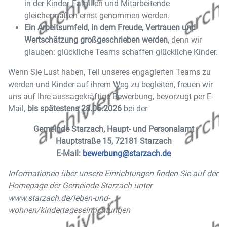
in der Kinder, Familien und Mitarbeitende
gleichermaßen ernst genommen werden.
Ein Arbeitsumfeld, in dem Freude, Vertrauen und
Wertschätzung großgeschrieben werden
, denn wir
glauben: glückliche Teams schaffen glückliche Kinder.
Wenn Sie Lust haben, Teil unseres engagierten Teams zu
werden und Kinder auf ihrem Weg zu begleiten, freuen wir
uns auf Ihre aussagekräftige Bewerbung, bevorzugt per E-
Mail,
bis spätestens 28.06.2026
bei der
Gemeinde Starzach, Haupt- und Personalamt
Hauptstraße 15, 72181 Starzach
E-Mail:
bewerbung@starzach.de
Informationen über unsere Einrichtungen finden Sie auf der
Homepage der Gemeinde Starzach unter
www.starzach.de/leben-und-
wohnen/kindertageseinrichtungen