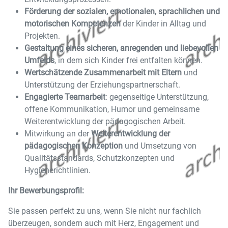
Förderung der sozialen, emotionalen, sprachlichen und
motorischen Kompetenzen
der Kinder in Alltag und
Projekten.
Gestaltung eines sicheren, anregenden und liebevollen
Umfelds
, in dem sich Kinder frei entfalten können.
Wertschätzende Zusammenarbeit mit Eltern
und
Unterstützung der Erziehungspartnerschaft.
Engagierte Teamarbeit
: gegenseitige Unterstützung,
offene Kommunikation, Humor und gemeinsame
Weiterentwicklung der pädagogischen Arbeit.
Mitwirkung an der
Weiterentwicklung der
pädagogischen Konzeption
und Umsetzung von
Qualitätsstandards, Schutzkonzepten und
Hygienerichtlinien.
Ihr Bewerbungsprofil:
Sie passen perfekt zu uns, wenn Sie nicht nur fachlich
überzeugen, sondern auch mit Herz, Engagement und