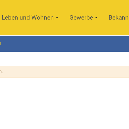
Leben und Wohnen
Gewerbe
Bekann
t
n.