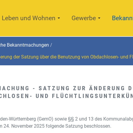
Leben und Wohnen
Gewerbe
Bekann
iche Bekanntmachungen
erung der Satzung über die Benutzung von Obdachlosen- und F
ACHUNG - SATZUNG ZUR ÄNDERUNG D
CHLOSEN- UND FLÜCHTLINGSUNTERKÜN
Baden-Württemberg (GemO) sowie §§ 2 und 13 des Kommunalab
m 24. November 2025 folgende Satzung beschlossen.