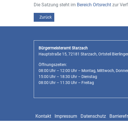
Die Satzung steht im
Bereich Ortsrecht
zur Ver
Vorheriger Beitrag: Öffentliche Bekanntmachung -
Zurück
Bürgermeisteramt Starzach
Hauptstraße 15, 72181 Starzach, Ortsteil Bierlinge
Öffnungszeiten:
08:00 Uhr – 12:00 Uhr – Montag, Mittwoch, Donne
15:00 Uhr – 18:30 Uhr – Dienstag
08:00 Uhr – 11:30 Uhr – Freitag
Kontakt
Impressum
Datenschutz
Barrierefr