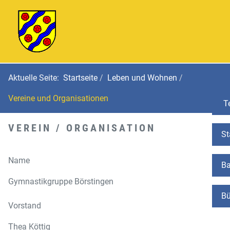
Aktuelle Seite:
Startseite
Leben und Wohnen
Vereine und Organisationen
Te
VEREIN / ORGANISATION
St
Name
Ba
Gymnastikgruppe Börstingen
Bü
Vorstand
Thea Köttig