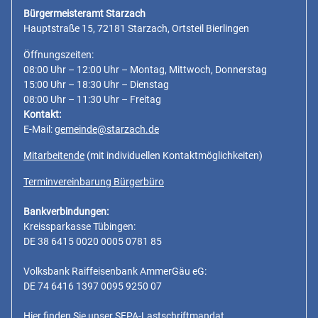
Bürgermeisteramt Starzach
Hauptstraße 15, 72181 Starzach, Ortsteil Bierlingen
Öffnungszeiten:
08:00 Uhr – 12:00 Uhr – Montag, Mittwoch, Donnerstag
15:00 Uhr – 18:30 Uhr – Dienstag
08:00 Uhr – 11:30 Uhr – Freitag
Kontakt:
E-Mail:
gemeinde@starzach.de
Mitarbeitende
(mit individuellen Kontaktmöglichkeiten)
Terminvereinbarung Bürgerbüro
Bankverbindungen:
Kreissparkasse Tübingen:
DE 38 6415 0020 0005 0781 85
Volksbank Raiffeisenbank AmmerGäu eG:
DE 74 6416 1397 0095 9250 07
Hier finden Sie unser SEPA-Lastschriftmandat