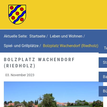
Aktuelle Seite:
Startseite
Leben und Wohnen
Spiel- und Grillplätze
Bolzplatz Wachendorf (Riedholz)
Te
BOLZPLATZ WACHENDORF
St
(RIEDHOLZ)
03. November 2023
Ba
Bü