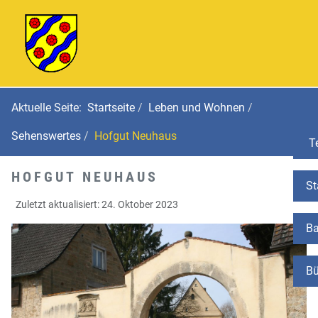
Aktuelle Seite:
Startseite
Leben und Wohnen
Sehenswertes
Hofgut Neuhaus
Te
HOFGUT NEUHAUS
St
Zuletzt aktualisiert: 24. Oktober 2023
Ba
Bü