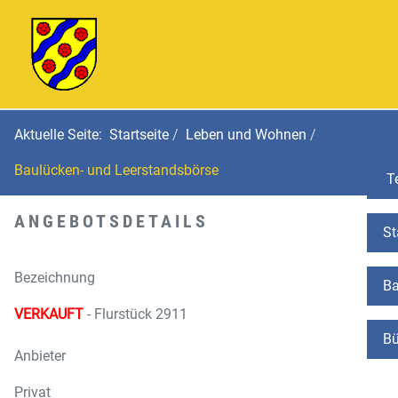
Aktuelle Seite:
Startseite
Leben und Wohnen
Baulücken- und Leerstandsbörse
Te
ANGEBOTSDETAILS
St
Bezeichnung
Ba
VERKAUFT
- Flurstück 2911
Bü
Anbieter
Privat