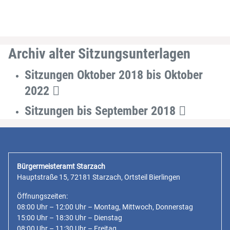
Archiv alter Sitzungsunterlagen
Sitzungen Oktober 2018 bis Oktober
2022
Sitzungen bis September 2018
Bürgermeisteramt Starzach
Hauptstraße 15, 72181 Starzach, Ortsteil Bierlingen
Öffnungszeiten:
08:00 Uhr – 12:00 Uhr – Montag, Mittwoch, Donnerstag
15:00 Uhr – 18:30 Uhr – Dienstag
08:00 Uhr – 11:30 Uhr – Freitag