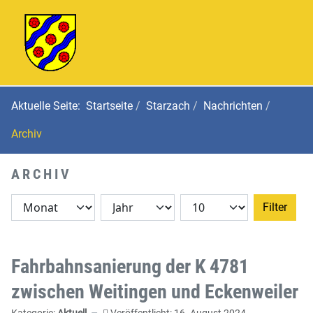
Aktuelle Seite:
Startseite
Starzach
Nachrichten
Archiv
ARCHIV
Filter
Fahrbahnsanierung der K 4781
zwischen Weitingen und Eckenweiler
Kategorie:
Aktuell
Veröffentlicht: 16. August 2024