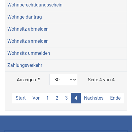
Wohnberechtigungsschein
Wohngeldantrag
Wohnsitz abmelden
Wohnsitz anmelden
Wohnsitz ummelden
Zahlungsverkehr
Anzeigen #
Seite 4 von 4
Start
Vor
1
2
3
4
Nächstes
Ende