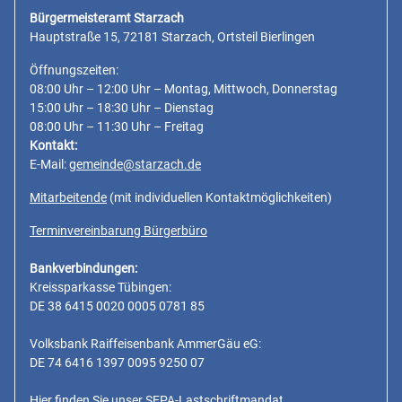
Bürgermeisteramt Starzach
Hauptstraße 15, 72181 Starzach, Ortsteil Bierlingen
Öffnungszeiten:
08:00 Uhr – 12:00 Uhr – Montag, Mittwoch, Donnerstag
15:00 Uhr – 18:30 Uhr – Dienstag
08:00 Uhr – 11:30 Uhr – Freitag
Kontakt:
E-Mail:
gemeinde@starzach.de
Mitarbeitende
(mit individuellen Kontaktmöglichkeiten)
Terminvereinbarung Bürgerbüro
Bankverbindungen:
Kreissparkasse Tübingen:
DE 38 6415 0020 0005 0781 85
Volksbank Raiffeisenbank AmmerGäu eG:
DE 74 6416 1397 0095 9250 07
Hier finden Sie unser SEPA-Lastschriftmandat