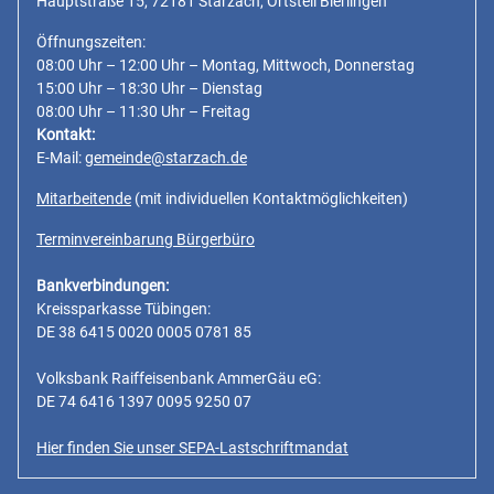
Hauptstraße 15, 72181 Starzach, Ortsteil Bierlingen
Öffnungszeiten:
08:00 Uhr – 12:00 Uhr – Montag, Mittwoch, Donnerstag
15:00 Uhr – 18:30 Uhr – Dienstag
08:00 Uhr – 11:30 Uhr – Freitag
Kontakt:
E-Mail:
gemeinde@starzach.de
Mitarbeitende
(mit individuellen Kontaktmöglichkeiten)
Terminvereinbarung Bürgerbüro
Bankverbindungen:
Kreissparkasse Tübingen:
DE 38 6415 0020 0005 0781 85
Volksbank Raiffeisenbank AmmerGäu eG:
DE 74 6416 1397 0095 9250 07
Hier finden Sie unser SEPA-Lastschriftmandat