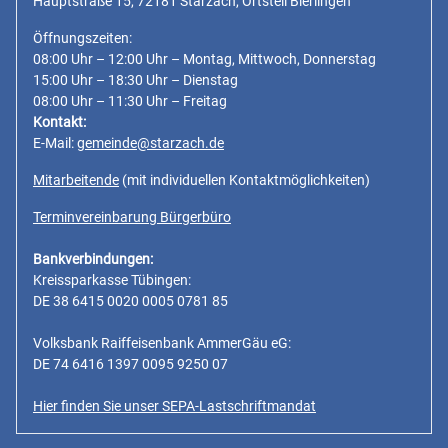
Hauptstraße 15, 72181 Starzach, Ortsteil Bierlingen
Öffnungszeiten:
08:00 Uhr – 12:00 Uhr – Montag, Mittwoch, Donnerstag
15:00 Uhr – 18:30 Uhr – Dienstag
08:00 Uhr – 11:30 Uhr – Freitag
Kontakt:
E-Mail:
gemeinde@starzach.de
Mitarbeitende
(mit individuellen Kontaktmöglichkeiten)
Terminvereinbarung Bürgerbüro
Bankverbindungen:
Kreissparkasse Tübingen:
DE 38 6415 0020 0005 0781 85
Volksbank Raiffeisenbank AmmerGäu eG:
DE 74 6416 1397 0095 9250 07
Hier finden Sie unser SEPA-Lastschriftmandat