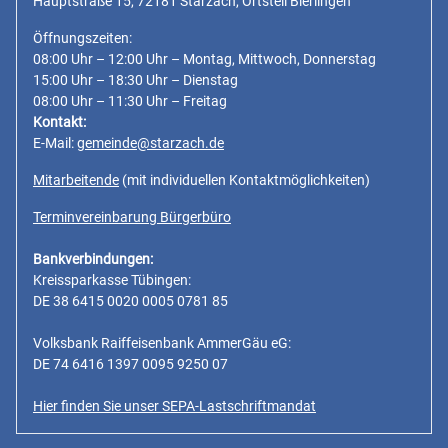
Hauptstraße 15, 72181 Starzach, Ortsteil Bierlingen
Öffnungszeiten:
08:00 Uhr – 12:00 Uhr – Montag, Mittwoch, Donnerstag
15:00 Uhr – 18:30 Uhr – Dienstag
08:00 Uhr – 11:30 Uhr – Freitag
Kontakt:
E-Mail:
gemeinde@starzach.de
Mitarbeitende
(mit individuellen Kontaktmöglichkeiten)
Terminvereinbarung Bürgerbüro
Bankverbindungen:
Kreissparkasse Tübingen:
DE 38 6415 0020 0005 0781 85
Volksbank Raiffeisenbank AmmerGäu eG:
DE 74 6416 1397 0095 9250 07
Hier finden Sie unser SEPA-Lastschriftmandat