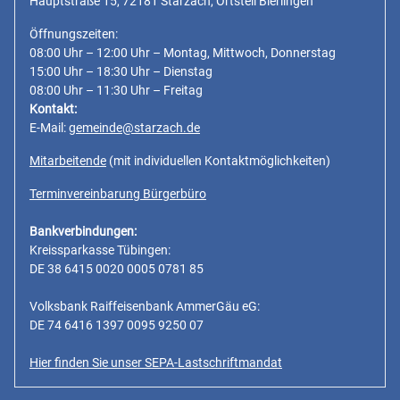
Hauptstraße 15, 72181 Starzach, Ortsteil Bierlingen
Öffnungszeiten:
08:00 Uhr – 12:00 Uhr – Montag, Mittwoch, Donnerstag
15:00 Uhr – 18:30 Uhr – Dienstag
08:00 Uhr – 11:30 Uhr – Freitag
Kontakt:
E-Mail:
gemeinde@starzach.de
Mitarbeitende
(mit individuellen Kontaktmöglichkeiten)
Terminvereinbarung Bürgerbüro
Bankverbindungen:
Kreissparkasse Tübingen:
DE 38 6415 0020 0005 0781 85
Volksbank Raiffeisenbank AmmerGäu eG:
DE 74 6416 1397 0095 9250 07
Hier finden Sie unser SEPA-Lastschriftmandat